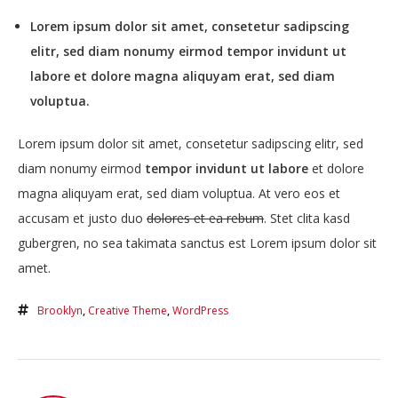
Lorem ipsum dolor sit amet, consetetur sadipscing
elitr, sed diam nonumy eirmod tempor invidunt ut
labore et dolore magna aliquyam erat, sed diam
voluptua.
Lorem ipsum dolor sit amet, consetetur sadipscing elitr, sed
diam nonumy eirmod
tempor invidunt ut labore
et dolore
magna aliquyam erat, sed diam voluptua. At vero eos et
accusam et justo duo
dolores et ea rebum
. Stet clita kasd
gubergren, no sea takimata sanctus est Lorem ipsum dolor sit
amet.
Brooklyn
,
Creative Theme
,
WordPress