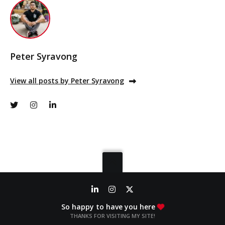
Peter Syravong
View all posts by Peter Syravong
So happy to have you here
THANKS FOR VISITING MY SITE!