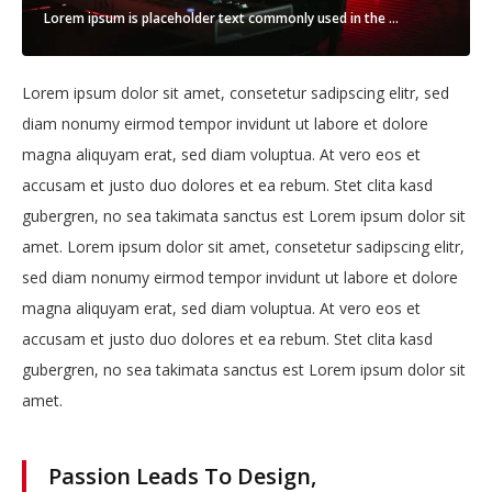
Lorem ipsum is placeholder text commonly used in the graphic, print, and publishing industries for previewing layouts and visual mockups.
Lorem ipsum dolor sit amet, consetetur sadipscing elitr, sed
diam nonumy eirmod tempor invidunt ut labore et dolore
magna aliquyam erat, sed diam voluptua. At vero eos et
accusam et justo duo dolores et ea rebum. Stet clita kasd
gubergren, no sea takimata sanctus est Lorem ipsum dolor sit
amet. Lorem ipsum dolor sit amet, consetetur sadipscing elitr,
sed diam nonumy eirmod tempor invidunt ut labore et dolore
magna aliquyam erat, sed diam voluptua. At vero eos et
accusam et justo duo dolores et ea rebum. Stet clita kasd
gubergren, no sea takimata sanctus est Lorem ipsum dolor sit
amet.
Passion Leads To Design,