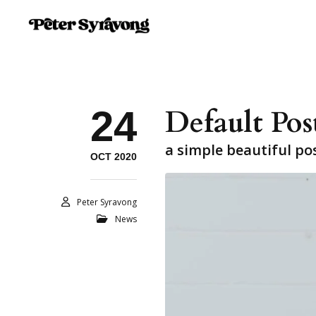
24
Default Pos
a simple beautiful po
OCT 2020
Peter Syravong
News