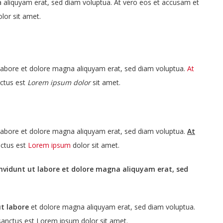
 aliquyam erat, sed diam voluptua. At vero eos et accusam et
lor sit amet.
 labore et dolore magna aliquyam erat, sed diam voluptua.
At
ctus est
Lorem ipsum dolor
sit amet.
 labore et dolore magna aliquyam erat, sed diam voluptua.
At
nctus est
Lorem ipsum
dolor sit amet.
nvidunt ut labore et dolore magna aliquyam erat, sed
t labore
et dolore magna aliquyam erat, sed diam voluptua.
 sanctus est Lorem ipsum dolor sit amet.