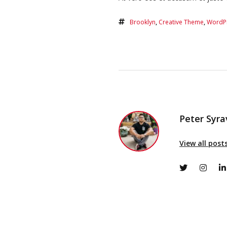
Brooklyn
,
Creative Theme
,
WordP
Peter Syr
View all post