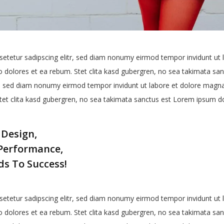
etetur sadipscing elitr, sed diam nonumy eirmod tempor invidunt ut 
 dolores et ea rebum. Stet clita kasd gubergren, no sea takimata sa
r, sed diam nonumy eirmod tempor invidunt ut labore et dolore magna
tet clita kasd gubergren, no sea takimata sanctus est Lorem ipsum do
 Design,
Performance,
s To Success!
etetur sadipscing elitr, sed diam nonumy eirmod tempor invidunt ut 
 dolores et ea rebum. Stet clita kasd gubergren, no sea takimata sa