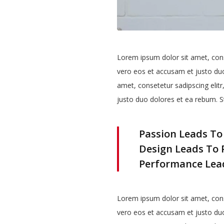
Lorem ipsum dolor sit amet, cons
vero eos et accusam et justo duo
amet, consetetur sadipscing elit
justo duo dolores et ea rebum. S
Passion Leads To
Design Leads To 
Performance Lead
Lorem ipsum dolor sit amet, cons
vero eos et accusam et justo duo