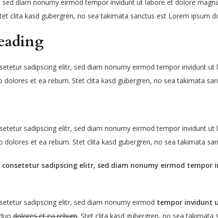
r, sed diam nonumy eirmod tempor invidunt ut labore et dolore magna
tet clita kasd gubergren, no sea takimata sanctus est Lorem ipsum do
eading
setetur sadipscing elitr, sed diam nonumy eirmod tempor invidunt ut
o dolores et ea rebum. Stet clita kasd gubergren, no sea takimata san
setetur sadipscing elitr, sed diam nonumy eirmod tempor invidunt ut
 dolores et ea rebum. Stet clita kasd gubergren, no sea takimata sa
 consetetur sadipscing elitr, sed diam nonumy eirmod tempor i
setetur sadipscing elitr, sed diam nonumy eirmod
tempor invidunt u
 duo
dolores et ea rebum
. Stet clita kasd gubergren, no sea takimata